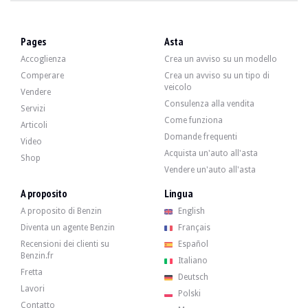
Pages
Asta
Accoglienza
Crea un avviso su un modello
Comperare
Crea un avviso su un tipo di
veicolo
Vendere
Consulenza alla vendita
Servizi
Come funziona
Articoli
Domande frequenti
Video
Acquista un'auto all'asta
Shop
Vendere un'auto all'asta
A proposito
Lingua
A proposito di Benzin
English
Diventa un agente Benzin
Français
Recensioni dei clienti su
Español
Benzin.fr
Italiano
Fretta
Deutsch
Lavori
Polski
Contatto