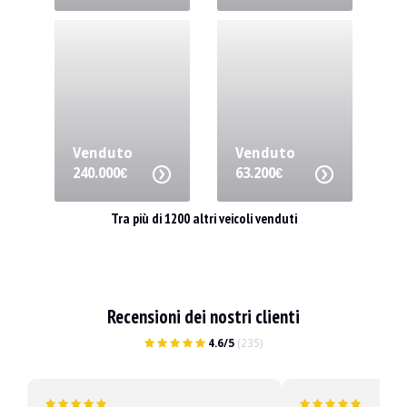
Venduto
Venduto
240.000€
63.200€
Tra più di 1200 altri veicoli venduti
Recensioni dei nostri clienti
4.6/5
(235)