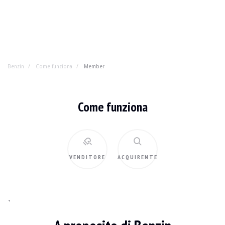
Benzin
Come funziona
Member
Come funziona
VENDITORE
ACQUIRENTE
`