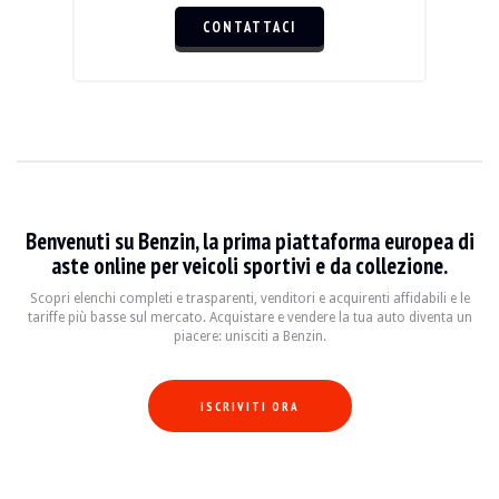
CONTATTACI
Benvenuti su Benzin, la prima piattaforma europea di
aste online per veicoli sportivi e da collezione.
Scopri elenchi completi e trasparenti, venditori e acquirenti affidabili e le
tariffe più basse sul mercato. Acquistare e vendere la tua auto diventa un
piacere: unisciti a Benzin.
ISCRIVITI ORA