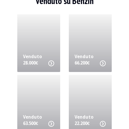
Venduto su Benzin
Venduto
Venduto
28.000€
66.200€
Venduto
Venduto
63.500€
22.200€