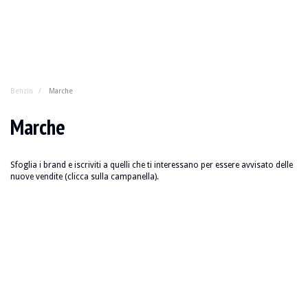
Benzin
Marche
Marche
Sfoglia i brand e iscriviti a quelli che ti interessano per essere avvisato delle
nuove vendite (clicca sulla campanella).