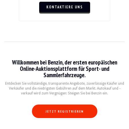
KONTAKTIERE UNS
Willkommen bei Benzin, der ersten europäischen
Online-Auktionsplattform für Sport- und
Sammlerfahrzeuge.
Entdecken Sie vollständige, transparente Angebote, zuverlässige Käufer und
Verkäufer und die niedrigsten Gebühren auf dem Markt. Autokauf und -
verkauf wird zum Vergnügen: Steigen Sie bei Benzin ein.
JETZT REGISTRIEREN