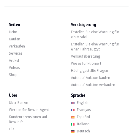
Seiten
Versteigerung
Heim
Erstellen Sie eine Warnung für
ein Modell
Kaufen
Erstellen Sie eine Warnung für
verkaufen
einen Fahrzeugtyp
Services
Verkaufsberatung
Artikel
Wie es funktioniert
Videos
Häufig gestellte Fragen
Shop
Auto auf Auktion kaufen
Auto auf Auktion verkaufen
Über
Sprache
Über Benzin
English
Werden Sie Benzin-Agent
Français
Kundenrezensionen auf
Español
Benzin.fr
Italiano
Eile
Deutsch