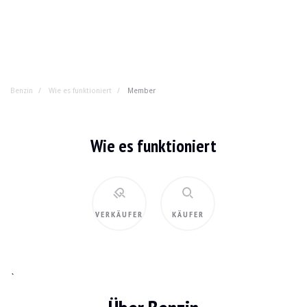
Benzin
Wie es funktioniert
Member
Wie es funktioniert
VERKÄUFER
KÄUFER
`