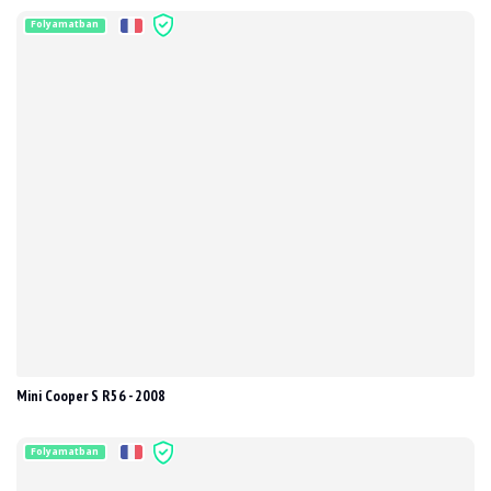
Folyamatban
Mini Cooper S R56 - 2008
Folyamatban