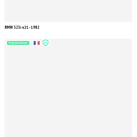
BMW 323i e21 - 1982
Folyamatban