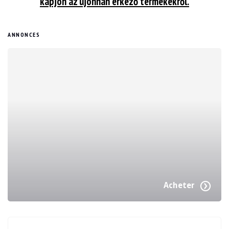
kapjon az újonnan érkező termékekről.
ANNONCES
Acheter