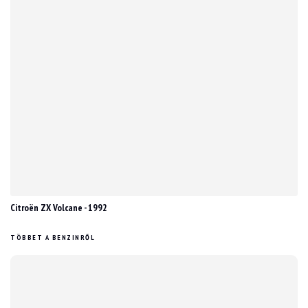
Citroën ZX Volcane - 1992
TÖBBET A BENZINRŐL