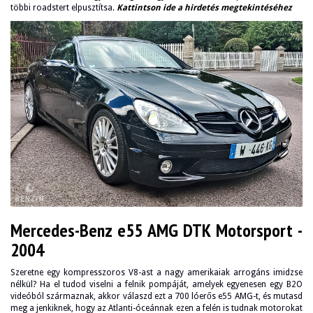
többi roadstert elpusztítsa.
Kattintson ide a hirdetés megtekintéséhez
Mercedes-Benz e55 AMG DTK Motorsport -
2004
Szeretne egy kompresszoros V8-ast a nagy amerikaiak arrogáns imidzse
nélkül? Ha el tudod viselni a felnik pompáját, amelyek egyenesen egy B2O
videóból származnak, akkor válaszd ezt a 700 lóerős e55 AMG-t, és mutasd
meg a jenkiknek, hogy az Atlanti-óceánnak ezen a felén is tudnak motorokat