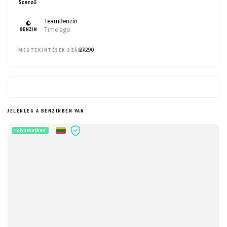
Szerző
TeamBenzin
Time ago
MEGTEKINTÉSEK SZÁMA :
27290
JELENLEG A BENZINBEN VAN
Folyamatban