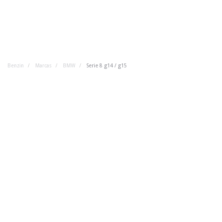
Benzin
Marcas
BMW
Serie 8 g14 / g15