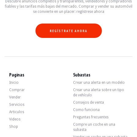
Descubre anuncios completos y transparentes, vendedores y compradores
fiables y las tarifas más bajas del mercado. Comprar y vender su automóvil
se convierte en un placer: regístrese ahora
REGÍSTRATE AHORA
Paginas
Subastas
Inicio
Crear una alerta en un modelo
Comprar
Crear una alerta sobre un tipo
de vehículo
Vender
Consejos de venta
Servicios
Como funciona
Articulos
Preguntas frecuentes
Videos
Compre un coche en una
Shop
subasta