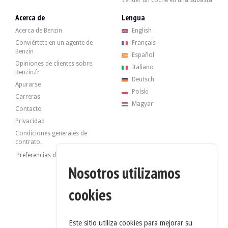
Vender un coche en una subasta
Acerca de
Lengua
Acerca de Benzin
English
Conviértete en un agente de
Français
Benzin
Español
Opiniones de clientes sobre
Italiano
Benzin.fr
Deutsch
Apurarse
Polski
Carreras
Magyar
Contacto
Privacidad
Condiciones generales de
contrato.
Preferencias de cookies
Nosotros utilizamos
cookies
Este sitio utiliza cookies para mejorar su