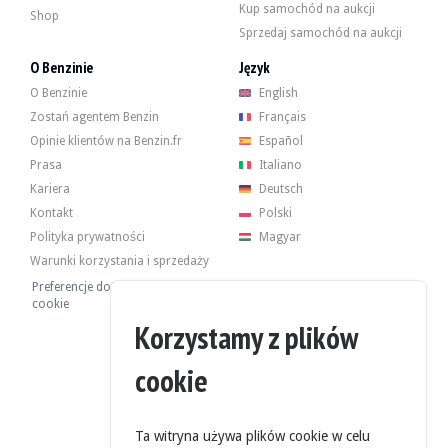
Kup samochód na aukcji
Shop
Sprzedaj samochód na aukcji
O Benzinie
Język
O Benzinie
English
Zostań agentem Benzin
Français
Opinie klientów na Benzin.fr
Español
Prasa
Italiano
Kariera
Deutsch
Kontakt
Polski
Polityka prywatności
Magyar
Warunki korzystania i sprzedaży
Preferencje dotyczące plików
cookie
Korzystamy z plików
cookie
Ta witryna używa plików cookie w celu