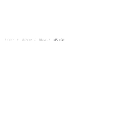
Benzin
Marche
BMW
M5 e28