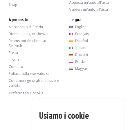
Acquista un'auto all'asta
- cuscinetti per ruote
Shop
- giunti sferici del braccio superiore
Vendere un'auto all'asta
- ammortizzatori posteriori (bilstein)
A proposito
Lingua
- coppe posteriori
A proposito di Benzin
English
Diventa un agente Benzin
Français
Recensioni dei clienti su
Español
Benzin.fr
L'auto ha i suoi 4 cerchi originali in buone condizioni, montati con pneumatic
Italiano
Fretta
Deutsch
Lavori
Polski
Contatto
Magyar
Politica sulla riservatezza
Il venditore è un privato con sede a Saint-Brieuc (22) in Francia e accetta visit
Condizioni generali di utilizzo e
vendita
Preferenze sui cookie
Il veicolo viene venduto senza prezzo di riserva.
Usiamo i cookie
Rapporto sulla storia
VISUALIZZA RAPPORTO