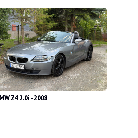
Rechnungen und einen BMW-Bericht belegt ist. Der Verkäufer gibt an, da
MW Z4 2.0i - 2008
 wenige Mängel auf, die in der Galerie zu sehen sind. Fotos des Unterbod
keine Risse oder Löcher, weist aber leichte Gebrauchsspuren auf. Das Le