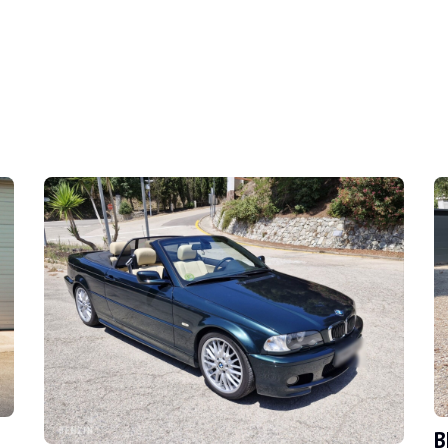
r Stunden, um diese Frage zu beantworten, ein M
B