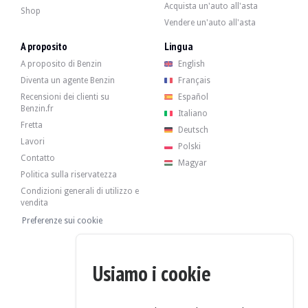
Acquista un'auto all'asta
Shop
Vendere un'auto all'asta
A proposito
Lingua
A proposito di Benzin
English
Diventa un agente Benzin
Français
Recensioni dei clienti su
Español
Benzin.fr
Italiano
Fretta
Deutsch
Lavori
Polski
Contatto
Magyar
Politica sulla riservatezza
Condizioni generali di utilizzo e
vendita
Preferenze sui cookie
Usiamo i cookie