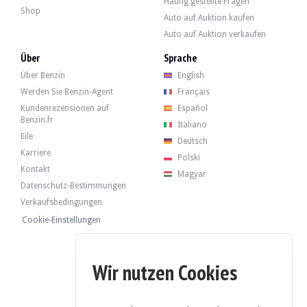
Häufig gestellte Fragen
Shop
Auto auf Auktion kaufen
Auto auf Auktion verkaufen
Über
Sprache
Über Benzin
English
Werden Sie Benzin-Agent
Français
Kundenrezensionen auf
Español
Benzin.fr
Italiano
Eile
Deutsch
Karriere
Polski
Kontakt
Magyar
Datenschutz-Bestimmungen
Verkaufsbedingungen
Cookie-Einstellungen
Wir nutzen Cookies