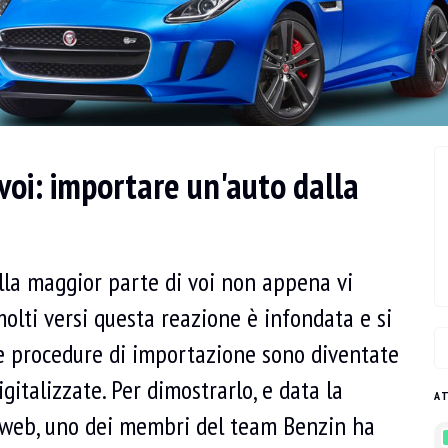
voi: importare un'auto dalla
lla maggior parte di voi non appena vi
olti versi questa reazione è infondata e si
 le procedure di importazione sono diventate
italizzate. Per dimostrarlo, e data la
A
ul web, uno dei membri del team Benzin ha