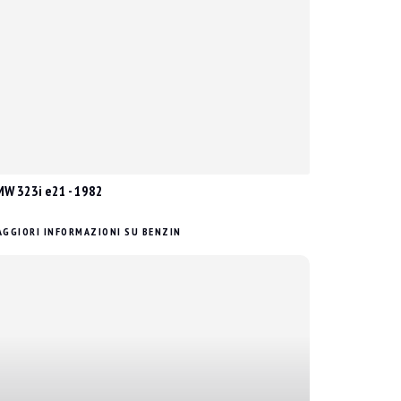
W 323i e21 - 1982
GGIORI INFORMAZIONI SU BENZIN