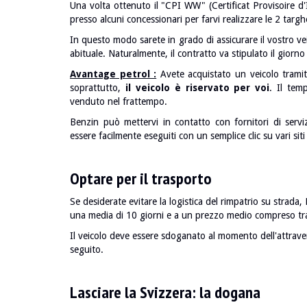
Una volta ottenuto il "CPI WW" (Certificat Provisoire d'
presso alcuni concessionari per farvi realizzare le 2 targh
In questo modo sarete in grado di assicurare il vostro vei
abituale. Naturalmente, il contratto va stipulato il giorno 
Avantage petrol :
Avete acquistato un veicolo tramit
soprattutto,
il veicolo è riservato per voi
. Il tem
venduto nel frattempo.
Benzin può mettervi in contatto con fornitori di serviz
essere facilmente eseguiti con un semplice clic su vari siti
Optare per il trasporto
Se desiderate evitare la logistica del rimpatrio su strada
una media di 10 giorni e a un prezzo medio compreso tr
Il veicolo deve essere sdoganato al momento dell'attraver
seguito.
Lasciare la Svizzera: la dogana