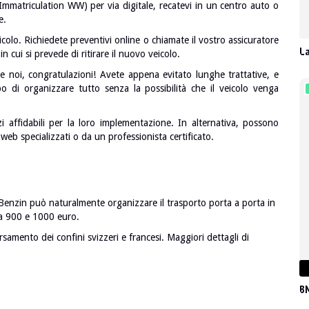
Immatriculation WW) per via digitale, recatevi in un centro auto o
e.
colo. Richiedete preventivi online o chiamate il vostro assicuratore
La
in cui si prevede di ritirare il nuovo veicolo.
e noi, congratulazioni! Avete appena evitato lunghe trattative, e
po di organizzare tutto senza la possibilità che il veicolo venga
i affidabili per la loro implementazione. In alternativa, possono
 web specializzati o da un professionista certificato.
, Benzin può naturalmente organizzare il trasporto porta a porta in
a 900 e 1000 euro.
samento dei confini svizzeri e francesi. Maggiori dettagli di
BM