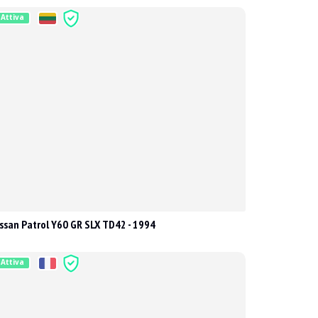
Attiva
ssan Patrol Y60 GR SLX TD42 - 1994
Attiva