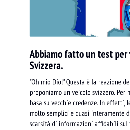
Abbiamo fatto un test per 
Svizzera.
"Oh mio Dio!" Questa è la reazione de
proponiamo un veicolo svizzero. Per m
basa su vecchie credenze. In effetti,
molto semplici e quasi interamente dig
scarsità di informazioni affidabili s