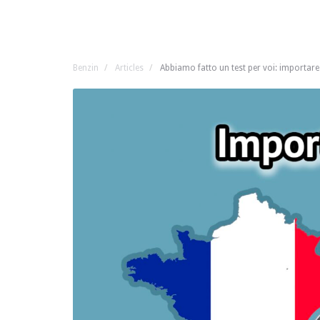
Benzin
Articles
Abbiamo fatto un test per voi: importare 