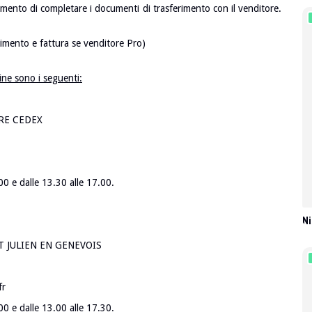
momento di completare i documenti di trasferimento con il venditore.
erimento e fattura se venditore Pro)
fine sono i seguenti:
RE CEDEX
.00 e dalle 13.30 alle 17.00.
Ni
T JULIEN EN GENEVOIS
fr
.00 e dalle 13.00 alle 17.30.