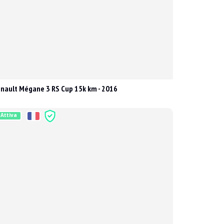
nault Mégane 3 RS Cup 15k km - 2016
Attiva