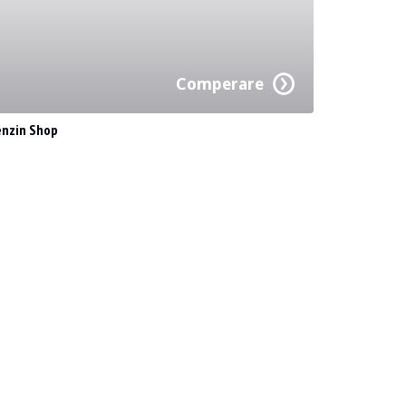
Comperare
enzin Shop