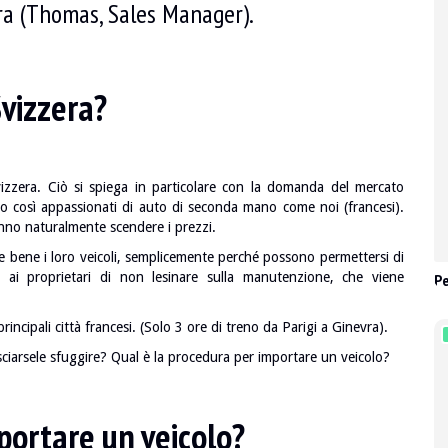
ra (Thomas, Sales Manager).
Svizzera?
vizzera. Ciò si spiega in particolare con la domanda del mercato
no così appassionati di auto di seconda mano come noi (francesi).
no naturalmente scendere i prezzi.
re bene i loro veicoli, semplicemente perché possono permettersi di
e ai proprietari di non lesinare sulla manutenzione, che viene
Pe
rincipali città francesi. (Solo 3 ore di treno da Parigi a Ginevra).
sciarsele sfuggire? Qual è la procedura per importare un veicolo?
portare un veicolo?