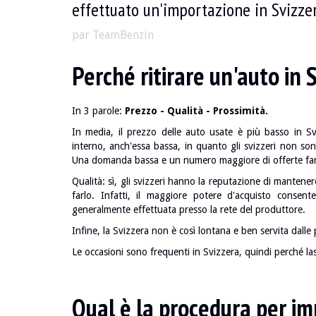
effettuato un'importazione in Svizze
par TeamBenzin
Perché ritirare un'auto in 
In 3 parole:
Prezzo - Qualità - Prossimità.
In media, il prezzo delle auto usate è più basso in S
interno, anch'essa bassa, in quanto gli svizzeri non so
Una domanda bassa e un numero maggiore di offerte fan
Qualità: sì, gli svizzeri hanno la reputazione di mantene
farlo. Infatti, il maggiore potere d'acquisto consent
generalmente effettuata presso la rete del produttore.
Infine, la Svizzera non è così lontana e ben servita dalle p
Le occasioni sono frequenti in Svizzera, quindi perché la
Qual è la procedura per im