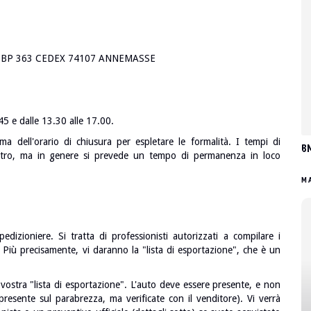
BP 363 CEDEX 74107 ANNEMASSE
.45 e dalle 13.30 alle 17.00.
ma dell'orario di chiusura per espletare le formalità. I tempi di
BM
altro, ma in genere si prevede un tempo di permanenza in loco
MA
edizioniere. Si tratta di professionisti autorizzati a compilare i
Più precisamente, vi daranno la "lista di esportazione", che è un
 vostra "lista di esportazione". L'auto deve essere presente, e non
resente sul parabrezza, ma verificate con il venditore). Vi verrà