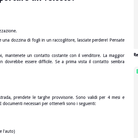
zzazione.
e una dozzina di fogli in un raccoglitore, lasciate perdere! Pensate
Re
ppi, mantenete un contatto costante con il venditore. La maggior
on dovrebbe essere difficile. Se a prima vista il contatto sembra
 strada, prendete le targhe provvisorie. Sono validi per 4 mesi e
 I documenti necessari per ottenerli sono i seguenti:
e l'auto)