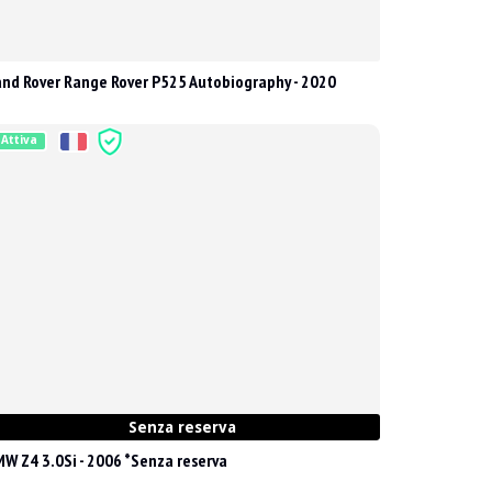
nd Rover Range Rover P525 Autobiography - 2020
Attiva
Senza reserva
W Z4 3.0Si - 2006 *Senza reserva