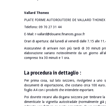
Vallard Thonex
PLATE FORME AUTOROUTIERE DE VALLARD THONEX 
Telefono: 09 70 27 31 44
E-Mail: r-vallard@douane.finances.gouv.fr
Orari di apertura: dal lunedì al venerdì dalle 7.15 alle 11
Assicuratevi di arrivare non più tardi di 30 minuti pri
elaborazione variano notevolmente da un giorno all'
compreso tra 30 minuti e 1 ora.
La procedura in dettaglio :
Per prima cosa, sul lato svizzero, rivolgetevi a uno sp
documenti di esportazione, che costano circa 100 euro. 
foglio A4 con i prodotti che intendete esportare.
Poi dovrete recarvi alla dogana svizzera per timbrare la
dimenticate la vignetta autostradale (normalmente già p