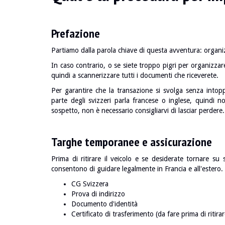
Prefazione
Partiamo dalla parola chiave di questa avventura: organi
In caso contrario, o se siete troppo pigri per organizzar
quindi a scannerizzare tutti i documenti che riceverete.
Per garantire che la transazione si svolga senza into
parte degli svizzeri parla francese o inglese, quindi n
sospetto, non è necessario consigliarvi di lasciar perdere.
Targhe temporanee e assicurazione
Prima di ritirare il veicolo e se desiderate tornare su
consentono di guidare legalmente in Francia e all'estero.
CG Svizzera
Prova di indirizzo
Documento d'identità
Certificato di trasferimento (da fare prima di ritirar