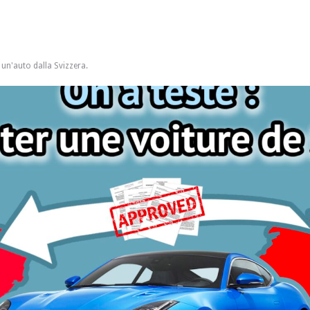
un'auto dalla Svizzera.