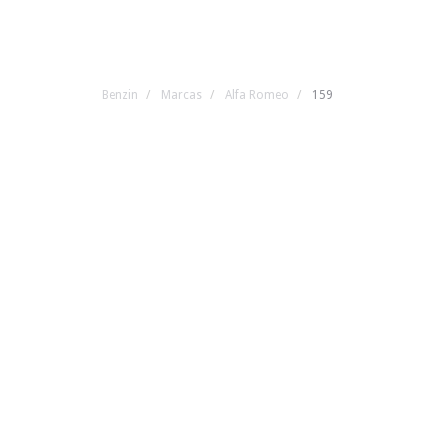
Benzin
Marcas
Alfa Romeo
159