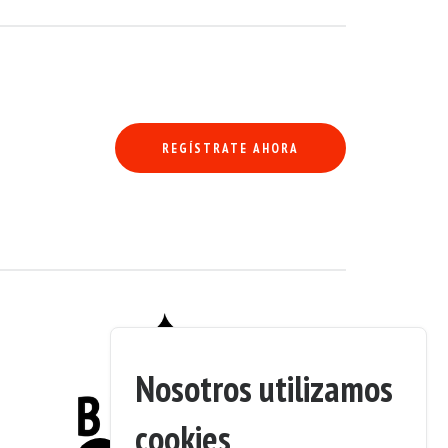
REGÍSTRATE AHORA
eral y que ha pasado revisiones recientes y periódicas.
erse en la galería. Fotos de los bajos están disponibles en la galería.
Nosotros utilizamos
cookies