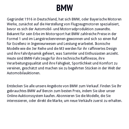
BMW
Gegründet 1916 in Deutschland, hat sich BMW, oder Bayerische Motoren
Werke, zunächst auf die Herstellung von Flugzeugmotoren spezialisiert,
bevor es sich der Automobil- und Motorradproduktion zuwandte.
Bekannt für sein Erbe im Motorsport hat BMW zahlreiche Preise in der
Formel 1 und im Langstreckenrennen gewonnen und sich so einen Ruf
für Exzellenz in Ingenieurwesen und Leistung erarbeitet. Ikonische
Modelle wie die 3er Reihe und die M3 werden für ihr raffiniertes Design
und ihre Fahrdynamik gefeiert, was Sammler und Enthusiasten anzieht.
Heute sind BMW-Fahrzeuge für ihre technische Raffinesse, ihre
Verarbeitungsqualität und ihre Fähigkeit, Sportlichkeit und Komfort zu
vereinen, geschätzt und machen sie zu begehrten Stücken in der Welt der
Automobilauktionen.
Entdecken Sie alle unsere Angebote von BMW zum Verkauf. Finden Sie Ihr
gebrauchtes BMW auf Benzin zum besten Preis, indem Sie über unser
Online-Auktionssystem kaufen. Abonnieren Sie die Modelle, die Sie
interessieren, oder direkt die Marke, um neue Verkäufe zuerst zu erhalten.