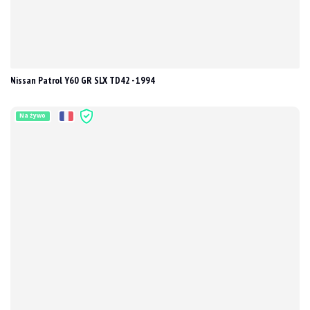
Nissan Patrol Y60 GR SLX TD42 - 1994
Na żywo