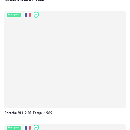
Na żywo
Porsche 911 2.0E Targa - 1969
Na żywo