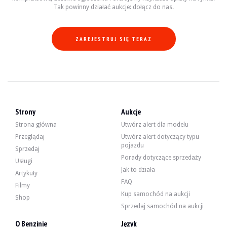
Tak powinny działać aukcje: dołącz do nas.
ZAREJESTRUJ SIĘ TERAZ
Strony
Aukcje
Strona główna
Utwórz alert dla modelu
Przeglądaj
Utwórz alert dotyczący typu
pojazdu
Sprzedaj
Porady dotyczące sprzedaży
Usługi
Jak to działa
Artykuły
FAQ
Filmy
Kup samochód na aukcji
Shop
Sprzedaj samochód na aukcji
O Benzinie
Język