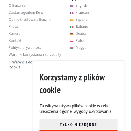
O Benzinie
English
Zostań agentem Benzin
Français
Opinie klientów na Benzin.fr
Español
Prasa
Italiano
Kariera
Deutsch
Kontakt
Polski
Polityka prywatności
Magyar
Warunki korzystania i sprzedaży
Preferencje dotyczące plików
cookie
Korzystamy z plików
cookie
Ta witryna używa plików cookie w celu
ulepszenia ogólnej wygody użytkowania.
TYLKO NIEZBĘDNE