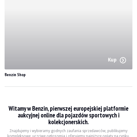
Kup
Benzin Shop
Witamy w Benzin, pierwszej europejskiej platformie
aukcyjnej online dla pojazdów sportowych i
kolekcjonerskich.
Znajdujemy i wybieramy godnych zaufania sprzedawców, publikujemy
kompleksowe, uczciwe ogłoszenia i oferujemy najniższe opłaty na rynku.