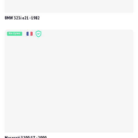
BMW 323i e21 - 1982
Na żywo
Maserati 3200 GT - 2000