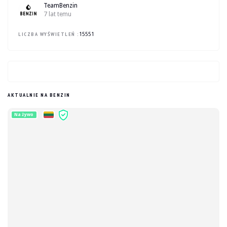
TeamBenzin
7 lat temu
LICZBA WYŚWIETLEŃ :
15551
AKTUALNIE NA BENZIN
Na żywo