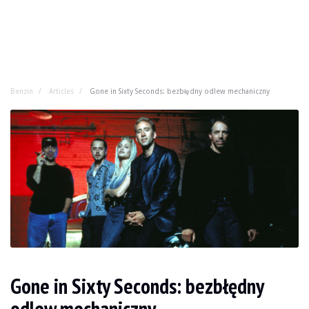
Benzin
Articles
Gone in Sixty Seconds: bezbłędny odlew mechaniczny
Gone in Sixty Seconds: bezbłędny