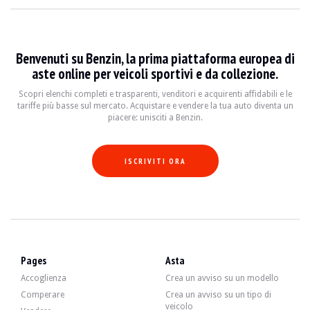
Benvenuti su Benzin, la prima piattaforma europea di
aste online per veicoli sportivi e da collezione.
Scopri elenchi completi e trasparenti, venditori e acquirenti affidabili e le
tariffe più basse sul mercato. Acquistare e vendere la tua auto diventa un
piacere: unisciti a Benzin.
ISCRIVITI ORA
Pages
Asta
Accoglienza
Crea un avviso su un modello
Comperare
Crea un avviso su un tipo di
veicolo