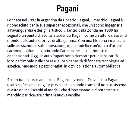
Pagani
Fondata nel 1992 in Argentina da Horacio Pagani, il marchio Pagani è
riconosciuto per le sue supercar eccezionali, che uniscono ingegneria
all'avanguardia e design artistico. Il lancio della Zonda nel 1999 ha
segnato un punto di svolta, stabilendo Pagani come un attore chiave nel
mondo delle auto sportive di alta gamma. Con una filosofia incentrata
sulle prestazioni e sull'innovazione, ogni modello è un'opera d'arte in
carbonio e alluminio, attirando l'attenzione di collezionisti e
appassionati. Oggi, le auto Pagani sono ricercate per la loro rarità, il
loro patrimonio nelle corse e la loro capacità di fondere tecnologia ed
estetica, rendendole pezzi pregiati in ogni collezione automobilistica.
Scopri tutti i nostri annunci di Pagani in vendita. Trova il tuo Pagani
usato su Benzin al miglior prezzo acquistando tramite il nostro sistema
di aste online. Iscriviti ai modelli che ti interessano o direttamente al
marchio per ricevere prima le nuove vendite.