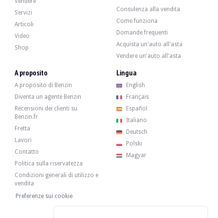
Vendere
Consulenza alla vendita
Servizi
Come funziona
Articoli
Domande frequenti
Video
Acquista un'auto all'asta
Shop
Vendere un'auto all'asta
A proposito
Lingua
A proposito di Benzin
English
Diventa un agente Benzin
Français
Recensioni dei clienti su
Español
Benzin.fr
Italiano
Fretta
Deutsch
Lavori
Polski
Contatto
Magyar
Politica sulla riservatezza
Condizioni generali di utilizzo e
vendita
Preferenze sui cookie