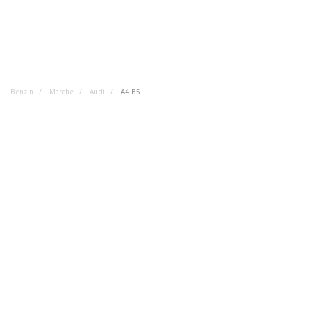
Benzin
Marche
Audi
A4 B5