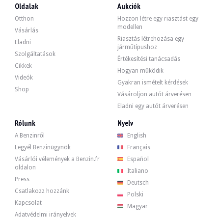
Oldalak
Aukciók
- BMW Siemens telefon.
- Multifunkciós bőr M" sportkormánykerék.
Otthon
Hozzon létre egy riasztást egy
modellen
Vásárlás
Riasztás létrehozása egy
Eladni
járműtípushoz
Szolgáltatások
Értékesítési tanácsadás
A 3,5 literes V8-as motor eredetileg 245 lóerős volt. Az eladó szerint a mecha
Cikkek
Hogyan működik
A közelmúltban a következő interjúkat kapta:
Videók
Gyakran ismételt kérdések
- Motorleeresztés.
Shop
- Szűrőcsere.
Vásároljon autót árverésen
- Az áramlásmérő cseréje.
Eladni egy autót árverésen
Rólunk
Nyelv
A Benzinről
English
Legyél Benzinügynök
Français
Az autó 4 eredeti felnije jó állapotban van, a gumiabroncsok jó állapotban van
Vásárlói vélemények a Benzin.fr
Español
oldalon
Italiano
Press
Deutsch
Csatlakozz hozzánk
Polski
Az eladó egy magánszemély, aki a barcelonai Arenys de Muntban található, és a
Kapcsolat
Magyar
Adatvédelmi irányelvek