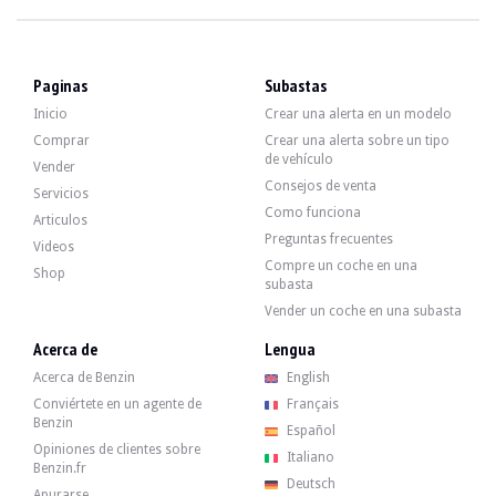
Paginas
Subastas
Inicio
Crear una alerta en un modelo
Comprar
Crear una alerta sobre un tipo
de vehículo
Vender
Consejos de venta
Servicios
Como funciona
Articulos
Preguntas frecuentes
Videos
Compre un coche en una
Shop
subasta
Vender un coche en una subasta
Acerca de
Lengua
Acerca de Benzin
English
Conviértete en un agente de
Français
Benzin
Español
Opiniones de clientes sobre
Italiano
Benzin.fr
Deutsch
Apurarse