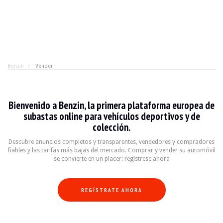
Benzin
Vender
Bienvenido a Benzin, la primera plataforma europea de
subastas online para vehículos deportivos y de
colección.
Descubre anuncios completos y transparentes, vendedores y compradores
fiables y las tarifas más bajas del mercado. Comprar y vender su automóvil
se convierte en un placer: regístrese ahora
REGÍSTRATE AHORA