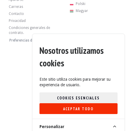
Polski
Carreras
Magyar
Contacto
Privacidad
Condiciones generales de
contrato.
Preferencias de cookies
Nosotros utilizamos
cookies
Este sitio utiliza cookies para mejorar su
experiencia de usuario.
COOKIES ESENCIALES
ACEPTAR TODO
4.6/5 (235 Opiniones)
Personalizar