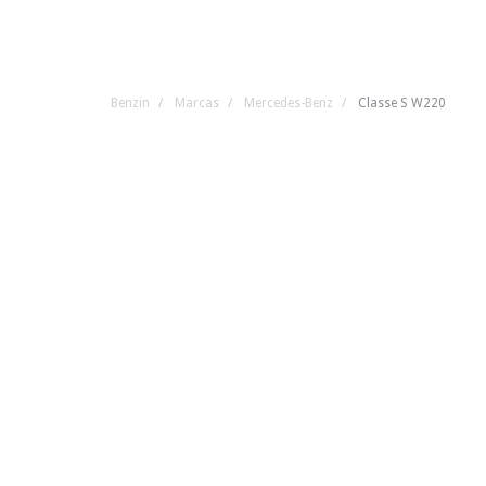
Benzin
Marcas
Mercedes-Benz
Classe S W220