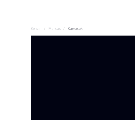
Benzin
Marcas
Kawasaki