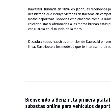
Kawasaki, fundada en 1896 en Japón, es reconocida po
rica historia que incluye victorias destacadas en comp
motos deportivas. Modelos emblemáticos como la Kawasak
coleccionistas y aficionados a las motos buscan estas p
vanguardia en el mundo de la moto.
Descubra todos nuestros anuncios de Kawasaki en ven
línea. Suscríbete a los modelos que te interesan o dire
Bienvenido a Benzin, la primera plata
subastas online para vehículos deporti