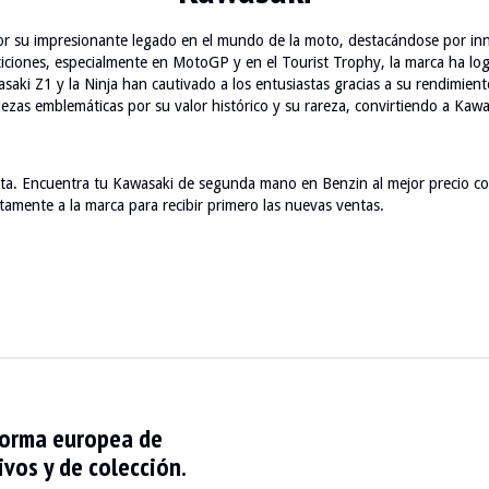
r su impresionante legado en el mundo de la moto, destacándose por inn
eticiones, especialmente en MotoGP y en el Tourist Trophy, la marca ha lo
i Z1 y la Ninja han cautivado a los entusiastas gracias a su rendimiento 
iezas emblemáticas por su valor histórico y su rareza, convirtiendo a Kaw
ta. Encuentra tu Kawasaki de segunda mano en Benzin al mejor precio co
ctamente a la marca para recibir primero las nuevas ventas.
forma europea de
vos y de colección.