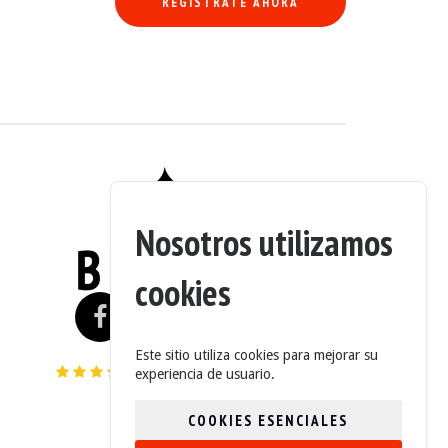
REGÍSTRATE AHORA
Nosotros utilizamos
cookies
Este sitio utiliza cookies para mejorar su
4.6/5 (235 Opiniones)
experiencia de usuario.
COOKIES ESENCIALES