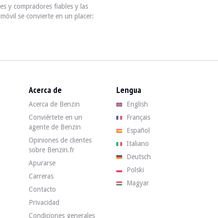
s y compradores fiables y las
móvil se convierte en un placer:
Acerca de
Lengua
Acerca de Benzin
English
Conviértete en un
Français
agente de Benzin
Español
Opiniones de clientes
Italiano
sobre Benzin.fr
Deutsch
Apurarse
Polski
Carreras
Magyar
Contacto
Privacidad
Condiciones generales