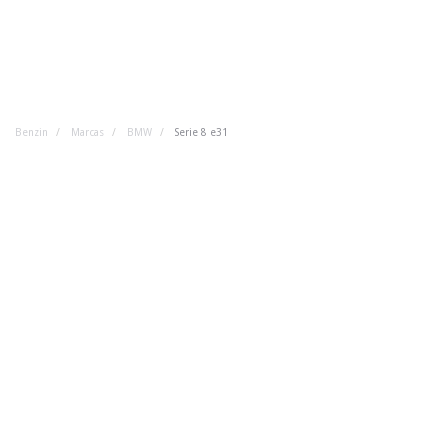
Benzin
Marcas
BMW
Serie 8 e31