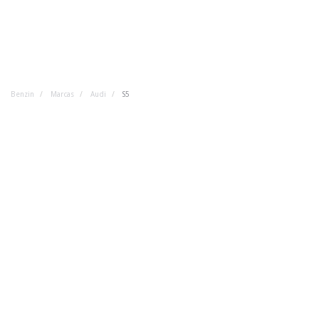
Benzin
Marcas
Audi
S5