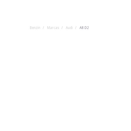
Benzin
Marcas
Audi
A8 D2