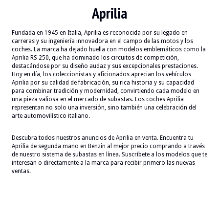
Aprilia
Fundada en 1945 en Italia, Aprilia es reconocida por su legado en
carreras y su ingeniería innovadora en el campo de las motos y los
coches. La marca ha dejado huella con modelos emblemáticos como la
Aprilia RS 250, que ha dominado los circuitos de competición,
destacándose por su diseño audaz y sus excepcionales prestaciones.
Hoy en día, los coleccionistas y aficionados aprecian los vehículos
Aprilia por su calidad de fabricación, su rica historia y su capacidad
para combinar tradición y modernidad, convirtiendo cada modelo en
una pieza valiosa en el mercado de subastas. Los coches Aprilia
representan no solo una inversión, sino también una celebración del
arte automovilístico italiano.
Descubra todos nuestros anuncios de Aprilia en venta. Encuentra tu
Aprilia de segunda mano en Benzin al mejor precio comprando a través
de nuestro sistema de subastas en línea. Suscríbete a los modelos que te
interesan o directamente a la marca para recibir primero las nuevas
ventas.