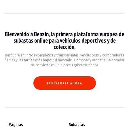
Bienvenido a Benzin, la primera plataforma europea de
subastas online para vehículos deportivos y de
colección.
Descubre anuncios completos y transparentes, vendedores y compradores
fiables y las tarifas más bajas del mercado. Comprar y vender su automóvil
se convierte en un placer: regístrese ahora
REGÍSTRATE AHORA
Paginas
Subastas