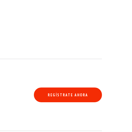
ros. El volante y el salpicadero están en buen estado. La instrumentación
REGÍSTRATE AHORA