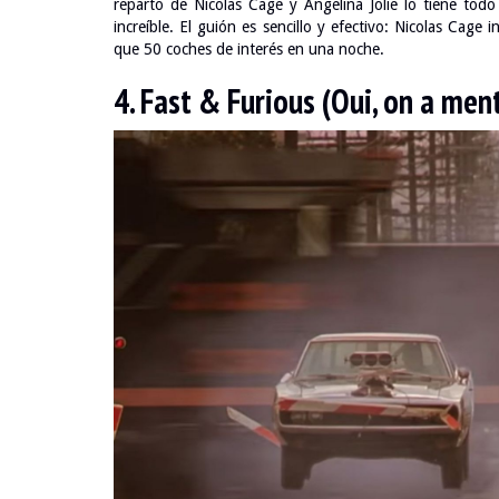
reparto de Nicolas Cage y Angelina Jolie lo tiene tod
increíble. El guión es sencillo y efectivo: Nicolas Cag
que 50 coches de interés en una noche.
4. Fast & Furious (Oui, on a ment