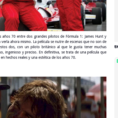
los años 70 entre dos grandes pilotos de Fórmula 1: James Hunt y
e a verla ahora mismo. La película se nutre de escenas que no son de
BM
 estos dos, con un piloto británico al que le gusta tener muchas
so, ingenioso y preciso. En definitiva, se trata de una película que
 en hechos reales y una estética de los años 70.