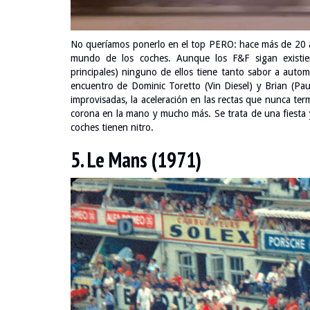
No queríamos ponerlo en el top PERO: hace más de 20 a
mundo de los coches. Aunque los F&F sigan existien
principales) ninguno de ellos tiene tanto sabor a automó
encuentro de Dominic Toretto (Vin Diesel) y Brian (Paul
improvisadas, la aceleración en las rectas que nunca term
corona en la mano y mucho más. Se trata de una fiesta 
coches tienen nitro.
5. Le Mans (1971)