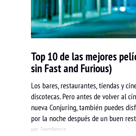
Top 10 de las mejores pelí
sin Fast and Furious)
Los bares, restaurantes, tiendas y cin
discotecas. Pero antes de volver al ci
nueva Conjuring, también puedes disf
por la noche después de un buen res
par TeamBenzin