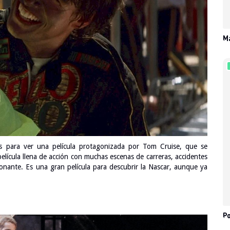
Ma
s para ver una película protagonizada por Tom Cruise, que se
película llena de acción con muchas escenas de carreras, accidentes
ionante. Es una gran película para descubrir la Nascar, aunque ya
Po