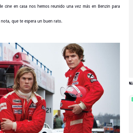
a de cine en casa nos hemos reunido una vez más en Benzin para
 nota, que te espera un buen rato.
Ni