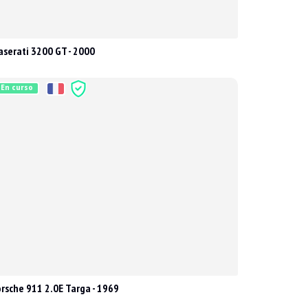
serati 3200 GT - 2000
En curso
rsche 911 2.0E Targa - 1969