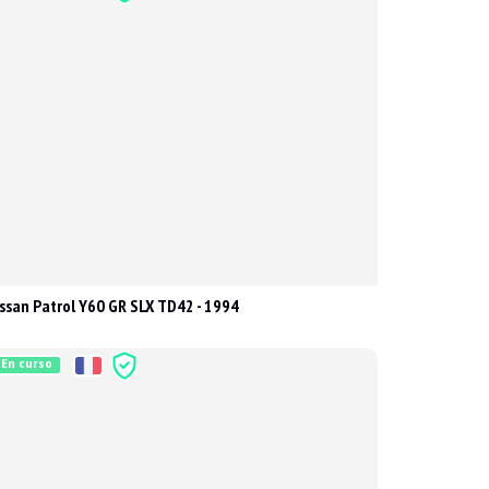
ssan Patrol Y60 GR SLX TD42 - 1994
En curso