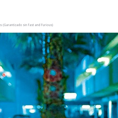
s (Garantizado sin Fast and Furious)