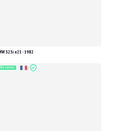
W 323i e21 - 1982
En curso