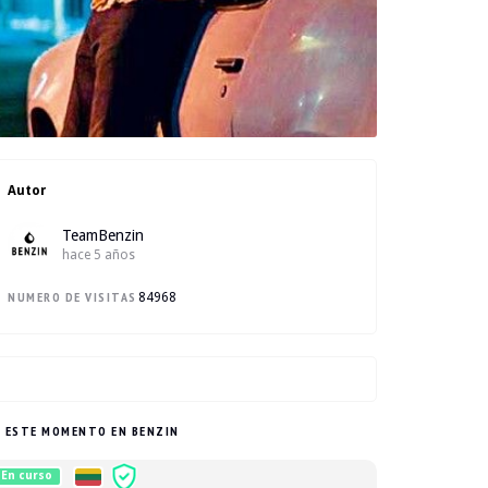
Autor
TeamBenzin
hace 5 años
NUMERO DE VISITAS :
84968
N ESTE MOMENTO EN BENZIN
En curso