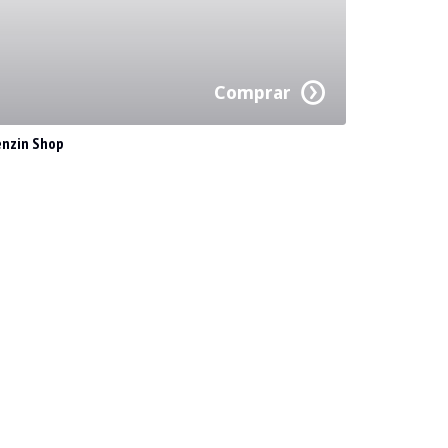
Comprar
enzin Shop