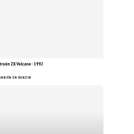
troën ZX Volcane - 1992
MBIÉN EN BENZIN