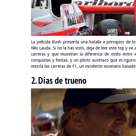
La película Rush presenta una batalla a principios de 
Niki Lauda. Si no la has visto, deja de leer este top y v
carreras y que muestran la diferencia de estilo entre
conquistas y fiestas, y un piloto austriaco que es riguro
mezcla las carreras de F1, un excelente escenario basado
2. Días de trueno