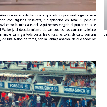
ños que nació esta franquicia, que introdujo a mucha gente en el
do con algunos spin-offs, 12 episodios en total (9 películas
vil como la trilogía inicial. Aquí hemos elegido el primer opus, el
 Walker), el descubrimiento de sus coches, las carreras callejeras
B
inan, el tuning a toda costa, las chicas, las colas de culto con una
y de una sesión de fotos, con la ventaja añadida de que todos los