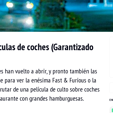
culas de coches (Garantizado
es han vuelto a abrir, y pronto también las
ne para ver la enésima Fast & Furious o la
rutar de una película de culto sobre coches
taurante con grandes hamburguesas.
E