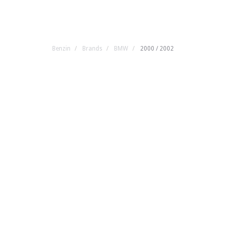
Benzin
Brands
BMW
2000 / 2002