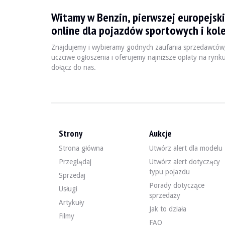
Witamy w Benzin, pierwszej europejski
L'Audi A7 4G8 est une berline de luxe produite entre 2010
online dla pojazdów sportowych i kole
Znajdujemy i wybieramy godnych zaufania sprzedawców
Fiche technique
uczciwe ogłoszenia i oferujemy najniższe opłaty na rynk
dołącz do nas.
Années de production
Moteur
P
2010 - 2018
V6 / V8 / V6 Diesel
2
Strony
Aukcje
Guide de l'acheteur
Strona główna
Utwórz alert dla modelu
Lors de l'achat d'une Audi A7 4G8, il est essentiel de vé
Przeglądaj
Utwórz alert dotyczący
typu pojazdu
Sprzedaj
Odkryj wszystkie nasze ogłoszenia o sprzedaży Audi A7 
Porady dotyczące
Usługi
sprzedaży
Audi A7 4G8 — Sprzedane
Artykuły
Jak to działa
Filmy
FAQ