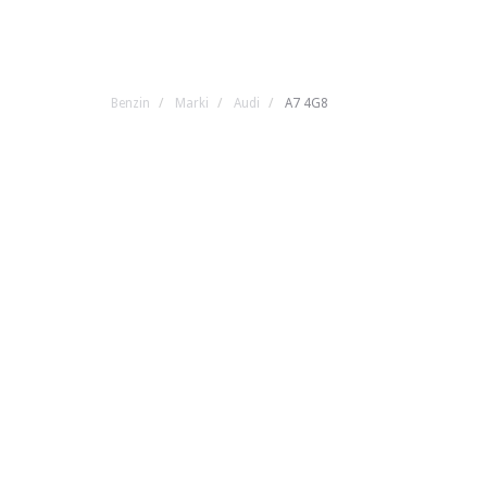
Benzin
Marki
Audi
A7 4G8