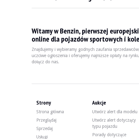
WIZYTY
Tak
SPRZEDAŻ
profesjonalny
DOKUMENT REJESTRACYJNY POJAZDU
Francuski
Witamy w Benzin, pierwszej europejski
Film
online dla pojazdów sportowych i kole
Znajdujemy i wybieramy godnych zaufania sprzedawców
uczciwe ogłoszenia i oferujemy najniższe opłaty na rynk
Opis
dołącz do nas.
Ten Porsche 944 z 1985 roku, pochodzący z Francji, ma 
Strony
Aukcje
Na zewnątrz karoseria w kolorze turkusowym ma widoczn
Strona główna
Utwórz alert dla modelu
Przeglądaj
Utwórz alert dotyczący
typu pojazdu
Sprzedaj
Wewnątrz sprzedawca wskazuje, że pojazd jest w dobrym 
Porady dotyczące
Usługi