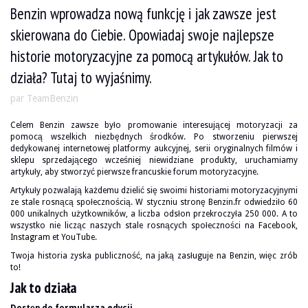
Benzin wprowadza nową funkcję i jak zawsze jest
skierowana do Ciebie. Opowiadaj swoje najlepsze
historie motoryzacyjne za pomocą artykułów. Jak to
działa? Tutaj to wyjaśnimy.
par TeamBenzin
Celem Benzin zawsze było promowanie interesującej motoryzacji za
pomocą wszelkich niezbędnych środków. Po stworzeniu pierwszej
dedykowanej internetowej platformy aukcyjnej, serii oryginalnych filmów i
sklepu sprzedającego wcześniej niewidziane produkty, uruchamiamy
artykuły, aby stworzyć pierwsze francuskie forum motoryzacyjne.
Artykuły pozwalają każdemu dzielić się swoimi historiami motoryzacyjnymi
ze stale rosnącą społecznością. W styczniu stronę Benzin.fr odwiedziło 60
000 unikalnych użytkowników, a liczba odsłon przekroczyła 250 000. A to
wszystko nie licząc naszych stale rosnących społeczności na
Facebook
,
Instagram
et
YouTube
.
Twoja historia zyska publiczność, na jaką zasługuje na Benzin, więc zrób
to!
Jak to działa