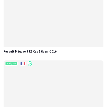
Renault Mégane 3 RS Cup 15k km - 2016
Na żywo