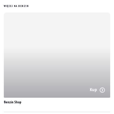
WIĘCEJ NA BENZIN
Kup
Benzin Shop