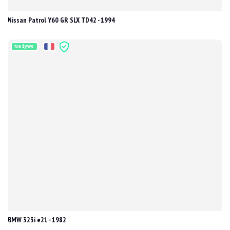
Nissan Patrol Y60 GR SLX TD42 - 1994
Na żywo
BMW 323i e21 - 1982