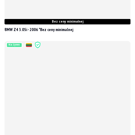
Bez ceny minimalnej
BMW Z4 3.0Si - 2006 *Bez ceny minimalnej
Na żywo