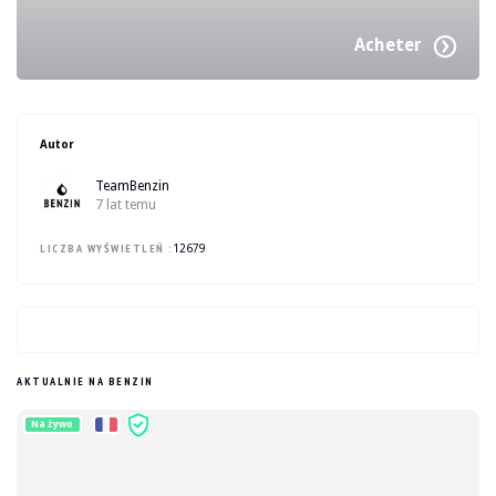
Acheter
Autor
TeamBenzin
7 lat temu
LICZBA WYŚWIETLEŃ :
12679
AKTUALNIE NA BENZIN
Na żywo