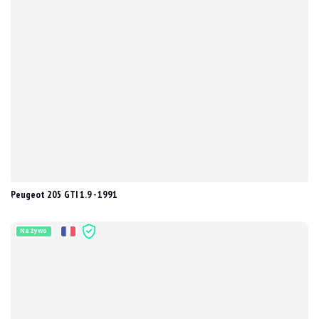
Peugeot 205 GTI 1.9 - 1991
Na żywo