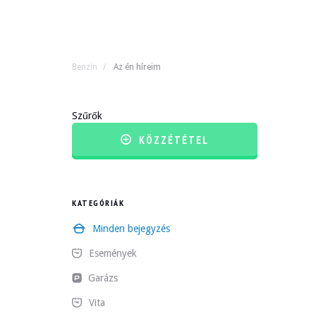
Benzin
Az én híreim
Szűrők
KÖZZÉTÉTEL
KATEGÓRIÁK
Minden bejegyzés
Események
Garázs
Vita