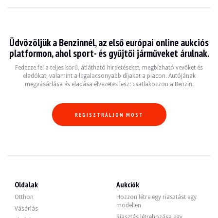
Üdvözöljük a Benzinnél, az első európai online aukciós
platformon, ahol sport- és gyűjtői járműveket árulnak.
Fedezze fel a teljes körű, átlátható hirdetéseket, megbízható vevőket és
eladókat, valamint a legalacsonyabb díjakat a piacon. Autójának
megvásárlása és eladása élvezetes lesz: csatlakozzon a Benzin.
REGISZTRÁLJON MOST
Oldalak
Aukciók
Otthon
Hozzon létre egy riasztást egy
modellen
Vásárlás
Riasztás létrehozása egy