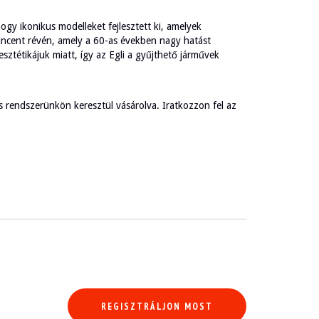
ogy ikonikus modelleket fejlesztett ki, amelyek
-Vincent révén, amely a 60-as években nagy hatást
sztétikájuk miatt, így az Egli a gyűjthető járművek
ós rendszerünkön keresztül vásárolva. Iratkozzon fel az
REGISZTRÁLJON MOST