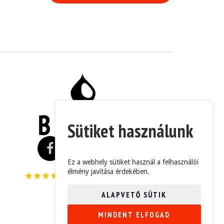
Sütiket használunk
Ez a webhely sütiket használ a felhasználói
élmény javítása érdekében.
4.6/5 (235 Vélemények)
ALAPVETŐ SÜTIK
MINDENT ELFOGAD