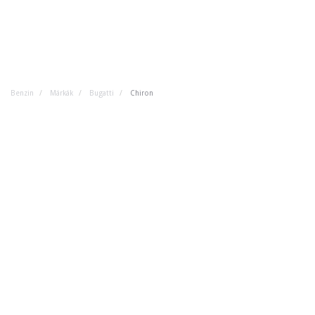
Benzin
Márkák
Bugatti
Chiron