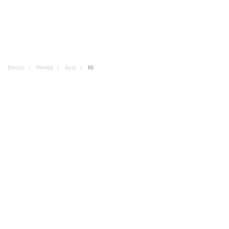
Benzin
Márkák
Audi
R8