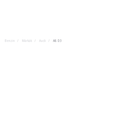
Benzin
Márkák
Audi
A8 D3