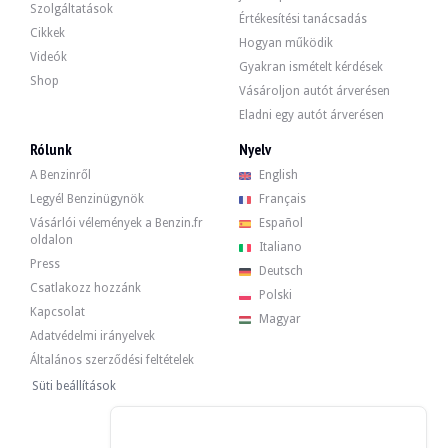
Alpina B6 2.8 Touring n°069 - 1997
Szolgáltatások
Értékesítési tanácsadás
23 000 €
Cikkek
Hogyan működik
Videók
Gyakran ismételt kérdések
Shop
Vásároljon autót árverésen
Alpina B6 2.8 Touring n°069 - 1997
Eladni egy autót árverésen
Rólunk
Nyelv
Alpina B6 2.8 Touring n°53 - 1997
A Benzinről
English
Legyél Benzinügynök
Français
Vásárlói vélemények a Benzin.fr
Español
Alpina B3 3.2 Cabriolet - 1997
oldalon
Italiano
Press
Deutsch
Csatlakozz hozzánk
Polski
Alpina B3 3.0 Edition 30 - 1995
Kapcsolat
Magyar
Adatvédelmi irányelvek
Általános szerződési feltételek
Alpina B6 (e36) 2.8 coupé N°01/50 - 1992
Süti beállítások