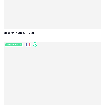
Maserati 3200 GT - 2000
Folyamatban