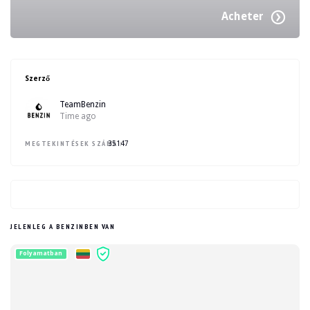
Acheter
Szerző
TeamBenzin
Time ago
MEGTEKINTÉSEK SZÁMA :
35147
JELENLEG A BENZINBEN VAN
Folyamatban