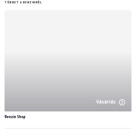
TÖBBET A BENZINRŐL
Vásárlás
Benzin Shop