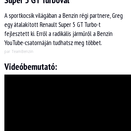
Super 5 GT Turbóval
A sportkocsik világában a Benzin régi partnere, Greg
egy átalakított Renault Super 5 GT Turbo-t
fejlesztett ki. Erről a radikális járműről a Benzin
YouTube-csatornáján tudhatsz meg többet.
par TeamBenzin
Videóbemutató: