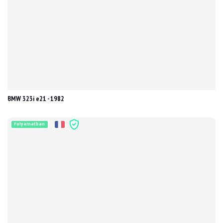
BMW 323i e21 - 1982
Folyamatban