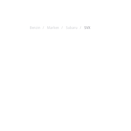
Benzin
Marken
Subaru
SVX