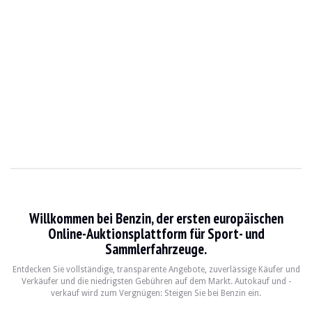
Willkommen bei Benzin, der ersten europäischen
Online-Auktionsplattform für Sport- und
Sammlerfahrzeuge.
Entdecken Sie vollständige, transparente Angebote, zuverlässige Käufer und
Verkäufer und die niedrigsten Gebühren auf dem Markt. Autokauf und -
verkauf wird zum Vergnügen: Steigen Sie bei Benzin ein.