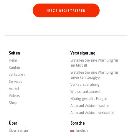
JETZT REGISTRIEREN
Seiten
Versteigerung
Heim
Erstellen Sie eine Warnung für
ein Modell
Kaufen
Erstellen Sie eine Warnung für
verkaufen
einen Fahrzeugtyp
Services
Verkaufsberatung
Artikel
Wie es funktioniert
Videos
Häufig gestellte Fragen
Shop
Auto auf Auktion kaufen
Auto auf Auktion verkaufen
Über
Sprache
Über Benzin
English