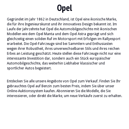
Opel
Gegründet im Jahr 1862 in Deutschland, ist Opel eine ikonische Marke,
die für ihre Ingenieurskunst und ihr innovatives Design bekannt ist. Im
Laufe der Jahrzehnte hat Opel die Automobilgeschichte mit ikonischen
Modellen wie dem Opel Manta und dem Opel Astra geprägt und sich
gleichzeitig einen soliden Ruf im Motorsport mit Erfolgen im Rallyesport
erarbeitet. Die Opel-Fahrzeuge sind bei Sammlern und Enthusiasten
wegen ihrer Robustheit, ihres unverwechselbaren Stils und ihres reichen
Erbes an Leistung geschätzt. Heute stellen diese Fahrzeuge nicht nur eine
interessante Investition dar, sondern auch ein Stück europäischer
Automobilgeschichte, das weiterhin Liebhaber klassischer und
sportlicher Autos begeistert.
Entdecken Sie alle unsere Angebote von Opel zum Verkauf. Finden Sie Ihr
gebrauchtes Opel auf Benzin zum besten Preis, indem Sie über unser
Online-Auktionssystem kaufen. Abonnieren Sie die Modelle, die Sie
interessieren, oder direkt die Marke, um neue Verkäufe zuerst zu erhalten.