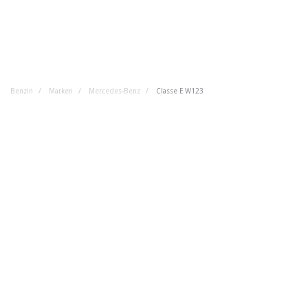
Benzin
Marken
Mercedes-Benz
Classe E W123