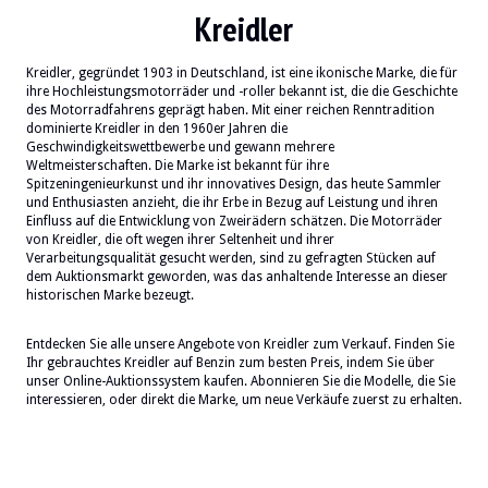
Kreidler
Kreidler, gegründet 1903 in Deutschland, ist eine ikonische Marke, die für
ihre Hochleistungsmotorräder und -roller bekannt ist, die die Geschichte
des Motorradfahrens geprägt haben. Mit einer reichen Renntradition
dominierte Kreidler in den 1960er Jahren die
Geschwindigkeitswettbewerbe und gewann mehrere
Weltmeisterschaften. Die Marke ist bekannt für ihre
Spitzeningenieurkunst und ihr innovatives Design, das heute Sammler
und Enthusiasten anzieht, die ihr Erbe in Bezug auf Leistung und ihren
Einfluss auf die Entwicklung von Zweirädern schätzen. Die Motorräder
von Kreidler, die oft wegen ihrer Seltenheit und ihrer
Verarbeitungsqualität gesucht werden, sind zu gefragten Stücken auf
dem Auktionsmarkt geworden, was das anhaltende Interesse an dieser
historischen Marke bezeugt.
Entdecken Sie alle unsere Angebote von Kreidler zum Verkauf. Finden Sie
Ihr gebrauchtes Kreidler auf Benzin zum besten Preis, indem Sie über
unser Online-Auktionssystem kaufen. Abonnieren Sie die Modelle, die Sie
interessieren, oder direkt die Marke, um neue Verkäufe zuerst zu erhalten.