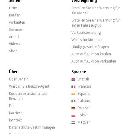
Seiten
Versteigerung
Heim
Erstellen Sie eine Warnung für
ein Modell
Kaufen
Erstellen Sie eine Warnung für
verkaufen
einen Fahrzeugtyp
Services
Verkaufsberatung
Artikel
Wie es funktioniert
Videos
Häufig gestellte Fragen
Shop
Auto auf Auktion kaufen
Auto auf Auktion verkaufen
Über
Sprache
Über Benzin
English
Werden Sie Benzin-Agent
Français
Kundenrezensionen auf
Español
Benzin.fr
Italiano
Eile
Deutsch
Karriere
Polski
Kontakt
Magyar
Datenschutz-Bestimmungen