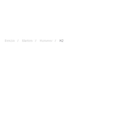
Benzin
Marken
Hummer
H2