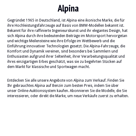
Alpina
Gegründet 1965 in Deutschland, ist Alpina eine ikonische Marke, die für
ihre Hochleistungsfahrzeuge auf Basis von BMW-Modellen bekannt ist.
Bekannt für ihre raffinierte Ingenieurskunst und ihr elegantes Design, hat
sich Alpina durch ihre bedeutenden Beiträge im Motorsport hervorgetan
und wichtige Meilensteine wie ihre Erfolge im Wettbewerb und die
Einführung innovativer Technologien gesetzt. Die Alpina-Fahrzeuge, die
Komfort und Dynamik vereinen, sind besonders bei Sammlern und
Enthusiasten aufgrund ihrer Seltenheit, ihrer Verarbeitungsqualität und
ihres einzigartigen Erbes geschätzt, was sie zu begehrten Stücken auf
dem Markt für klassische und Sportwagen macht.
Entdecken Sie alle unsere Angebote von Alpina zum Verkauf. Finden Sie
Ihr gebrauchtes Alpina auf Benzin zum besten Preis, indem Sie über
unser Online-Auktionssystem kaufen. Abonnieren Sie die Modelle, die Sie
interessieren, oder direkt die Marke, um neue Verkäufe zuerst zu erhalten.