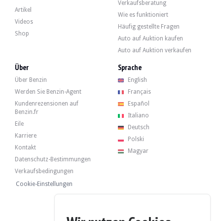
Verkaufsberatung
Artikel
Wie es funktioniert
Videos
Häufig gestellte Fragen
Shop
Auto auf Auktion kaufen
Auto auf Auktion verkaufen
Über
Sprache
Über Benzin
English
Werden Sie Benzin-Agent
Français
Kundenrezensionen auf
Español
Benzin.fr
Italiano
Eile
Deutsch
Karriere
Polski
Kontakt
Magyar
Datenschutz-Bestimmungen
Verkaufsbedingungen
Cookie-Einstellungen