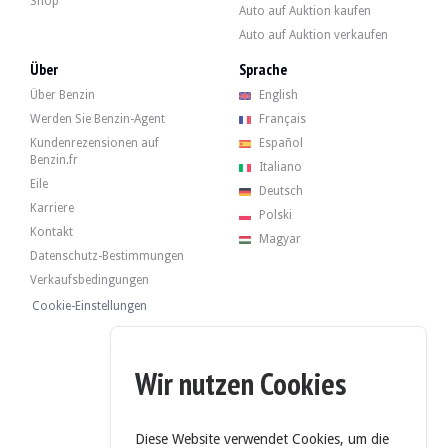
Shop
Auto auf Auktion kaufen
Galerie
Auto auf Auktion verkaufen
Über
Sprache
Über Benzin
English
Werden Sie Benzin-Agent
Français
Kundenrezensionen auf
Español
Benzin.fr
Italiano
Eile
Deutsch
Karriere
Polski
Kontakt
Magyar
Datenschutz-Bestimmungen
Verkaufsbedingungen
Cookie-Einstellungen
Wir nutzen Cookies
Diese Website verwendet Cookies, um die