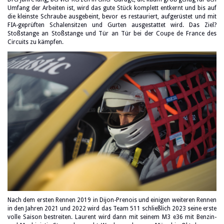
Umfang der Arbeiten ist, wird das gute Stück komplett entkernt und bis auf
die kleinste Schraube ausgebeint, bevor es restauriert, aufgerüstet und mit
FIA-geprüften Schalensitzen und Gurten ausgestattet wird. Das Ziel?
Stoßstange an Stoßstange und Tür an Tür bei der Coupe de France des
Circuits zu kämpfen.
Nach dem ersten Rennen 2019 in Dijon-Prenois und einigen weiteren Rennen
in den Jahren 2021 und 2022 wird das Team 511 schließlich 2023 seine erste
volle Saison bestreiten. Laurent wird dann mit seinem M3 e36 mit Benzin-