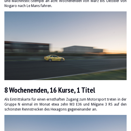
und Machinistic-Stempel an acht Wochenenden von März bis Oktober von
Nogaro nach Le Mans fahren.
8 Wochenenden, 16 Kurse, 1 Titel
Als Eintrittskarte für einen ernsthaften Zugang zum Motorsport treten in der
Gruppe N einmal im Monat etwa zehn M3 E36 und Mégane 3 RS auf den
schönsten Rennstrecken des Hexagons gegeneinander an.