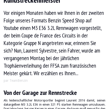
Rundstreckenmeister
Vor einigen Monaten haben wir Ihnen in der zweiten
Folge unseres Formats Benzin Speed Shop auf
Youtube einen M3 E36 3.2L Rennwagen vorgestellt,
der beim Coupe de France des Circuits in der
Kategorie Gruppe N angetreten war, erinnern Sie
sich? Nun, Laurent Sylvestre, sein Fahrer, wurde am
vergangenen Montag bei der jährlichen
Trophäenverleihung der FFSA zum französischen
Meister gekürt. Wir erzählen es Ihnen...
par TeamBenzin
Von der Garage zur Rennstrecke
Als leidenschaftlicher Motorsportler beginnt Laurent 2016 damit, seinen
dakargelben M3 3.2L E36 in einen 321 PS starken Rennwagen umzubauen.
Drei Jahre lang, bei vier Kerzen in einer Garage, die kaum groß genug für den