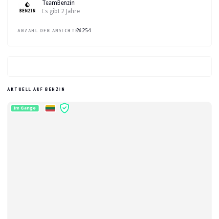
TeamBenzin
Es gibt 2 Jahre
ANZAHL DER ANSICHTEN :
21254
AKTUELL AUF BENZIN
Im Gange