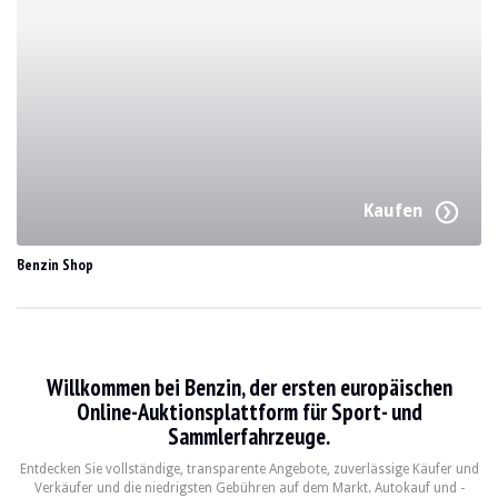
Kaufen
Benzin Shop
Willkommen bei Benzin, der ersten europäischen
Online-Auktionsplattform für Sport- und
Sammlerfahrzeuge.
Entdecken Sie vollständige, transparente Angebote, zuverlässige Käufer und
Verkäufer und die niedrigsten Gebühren auf dem Markt. Autokauf und -