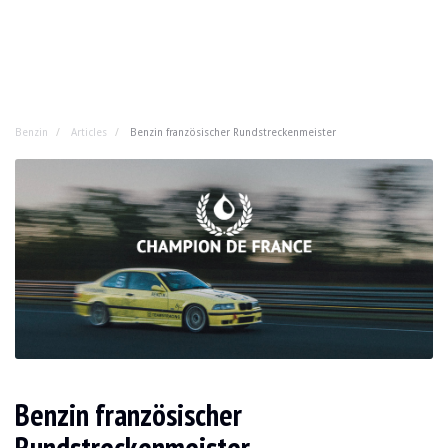
Benzin
Articles
Benzin französischer Rundstreckenmeister
Benzin französischer