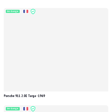
Im Gange
Porsche 911 2.0E Targa - 1969
Im Gange