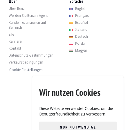
Über
Sprache
Über Benzin
English
Werden Sie Benzin-Agent
Français
Kundenrezensionen auf
Español
Benzin.fr
Italiano
Eile
Deutsch
Karriere
Polski
Kontakt
Magyar
Datenschutz-Bestimmungen
Verkaufsbedingungen
Cookie-Einstellungen
Wir nutzen Cookies
Diese Website verwendet Cookies, um die
Benutzerfreundlichkeit zu verbessern.
NUR NOTWENDIGE