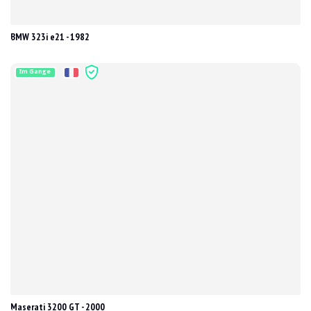
BMW 323i e21 - 1982
Im Gange
Maserati 3200 GT - 2000