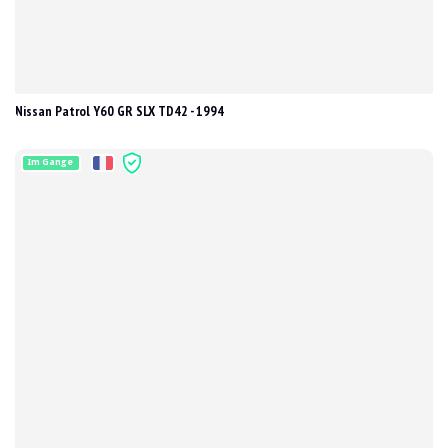
Nissan Patrol Y60 GR SLX TD42 - 1994
Im Gange